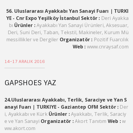
56. Uluslararası Ayakkabı Yan Sanayi Fuarı | TURKI
YE - Cnr Expo Yeşilköy İstanbul
Sektör :
Deri Ayakka
bı
Ürünler :
Ayakkabı Yan Sanayi Ürünleri, Aksesuar,
Deri, Suni Deri, Taban, Tekstil, Makineler, Kurum Mü
messillikler ve Dergiler
Organizatör :
Pozitif Fuarcılık
Web :
www.cnraysaf.com
14~17 ARALIK 2016
GAPSHOES YAZ
24.Uluslararası Ayakkabı, Terlik, Saraciye ve Yan S
anayi Fuarı | TURKIYE - Gaziantep OFM
Sektör :
Der
i, Ayakkabı ve Kürk
Ürünler :
Ayakkabı, Terlik, Saraciy
e ve Yan Sanayi
Organizatör :
Akort Tanıtım
Web :
w
ww.akort.com