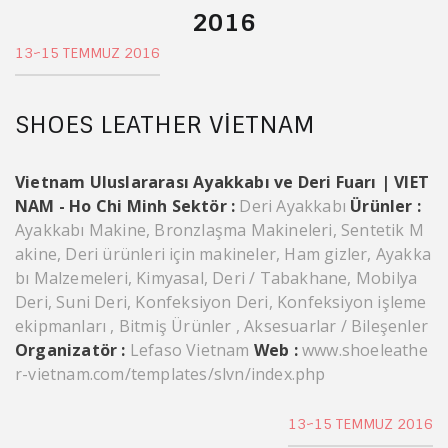
2016
13~15 TEMMUZ 2016
SHOES LEATHER VIETNAM
Vietnam Uluslararası Ayakkabı ve Deri Fuarı | VIET
NAM - Ho Chi Minh
Sektör :
Deri Ayakkabı
Ürünler :
Ayakkabı Makine, Bronzlaşma Makineleri, Sentetik M
akine, Deri ürünleri için makineler, Ham gizler, Ayakka
bı Malzemeleri, Kimyasal, Deri / Tabakhane, Mobilya
Deri, Suni Deri, Konfeksiyon Deri, Konfeksiyon işleme
ekipmanları , Bitmiş Ürünler , Aksesuarlar / Bileşenler
Organizatör :
Lefaso Vietnam
Web :
www.shoeleathe
r-vietnam.com/templates/slvn/index.php
13~15 TEMMUZ 2016