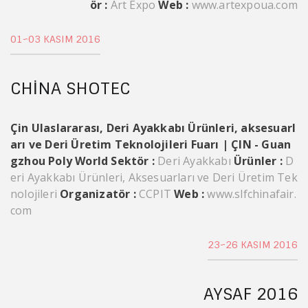
ör :
Art Expo
Web :
www.artexpoua.com
01~03 KASIM 2016
CHINA SHOTEC
Çin Ulaslararası, Deri Ayakkabı Ürünleri, aksesuarl
arı ve Deri Üretim Teknolojileri Fuarı | ÇIN - Guan
gzhou Poly World
Sektör :
Deri Ayakkabı
Ürünler :
D
eri Ayakkabı Ürünleri, Aksesuarları ve Deri Üretim Tek
nolojileri
Organizatör :
CCPIT
Web :
www.slfchinafair.
com
23~26 KASIM 2016
AYSAF 2016