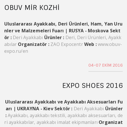
OBUV MIR KOZHI
Uluslararası Ayakkabı, Deri Ürünleri, Ham, Yan Uru
nler ve Malzemeleri Fuarı | RUSYA - Moskova
Sekt
ör :
Deri Ayakkabı
Ürünler :
Deri, Deri Ürünleri, Ayakk
abılar
Organizatör :
ZAO Expocentr
Web :
www.obuv-
expo.ru/en
04~07 EKIM 2016
EXPO SHOES 2016
Uluslararası Ayakkabı ve Ayakkabı Aksesuarları Fu
arı | UKRAYNA - Kiev
Sektör :
Deri Ayakkabı
Ürünler
:
Ayakkabı, ayakkabı tekstili, ayakkabı aksesuarları, de
ri ayakkabılar, ayakkabı imalat ekipmanları
Organizat