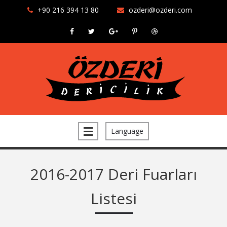
+90 216 394 13 80
ozderi@ozderi.com
Language
2016-2017 Deri Fuarları
Listesi