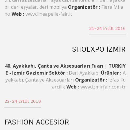
bı, deri eşyalar, deri mobilya
Organizatör :
Fiera Mila
no
Web :
www.lineapelle-fair.it
21~24 EYLÜL 2016
SHOEXPO İZMIR
40. Ayakkabı, Çanta ve Aksesuarları Fuarı | TURKIY
E - Izmir Gaziemir
Sektör :
Deri Ayakkabı
Ürünler :
A
yakkabı, Çanta ve Aksesuarları
Organizatör :
Izfas Fu
arcilik
Web :
www.izmirfair.com.tr
22~24 EYLÜL 2016
FASHION ACCESIOR