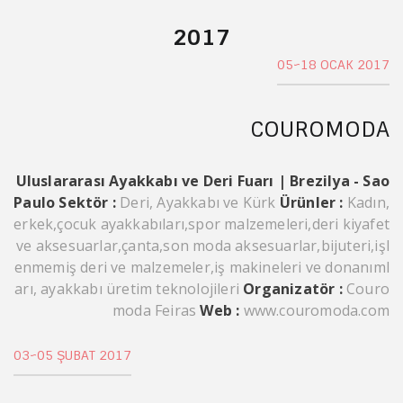
2017
05~18 OCAK 2017
COUROMODA
Uluslararası Ayakkabı ve Deri Fuarı | Brezilya - Sao
Paulo
Sektör :
Deri, Ayakkabı ve Kürk
Ürünler :
Kadın,
erkek,çocuk ayakkabıları,spor malzemeleri,deri kiyafet
ve aksesuarlar,çanta,son moda aksesuarlar,bijuteri,işl
enmemiş deri ve malzemeler,iş makineleri ve donanıml
arı, ayakkabı üretim teknolojileri
Organizatör :
Couro
moda Feiras
Web :
www.couromoda.com
03~05 ŞUBAT 2017