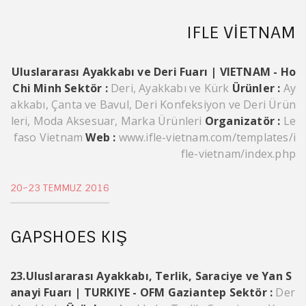
IFLE VIETNAM
Uluslararası Ayakkabı ve Deri Fuarı | VIETNAM - Ho
Chi Minh
Sektör :
Deri, Ayakkabı ve Kürk
Ürünler :
Ay
akkabı, Çanta ve Bavul, Deri Konfeksiyon ve Deri Ürün
leri, Moda Aksesuar, Marka Ürünleri
Organizatör :
Le
faso Vietnam
Web :
www.ifle-vietnam.com/templates/i
fle-vietnam/index.php
20~23 TEMMUZ 2016
GAPSHOES KIŞ
23.Uluslararası Ayakkabı, Terlik, Saraciye ve Yan S
anayi Fuarı | TURKIYE - OFM Gaziantep
Sektör :
Der